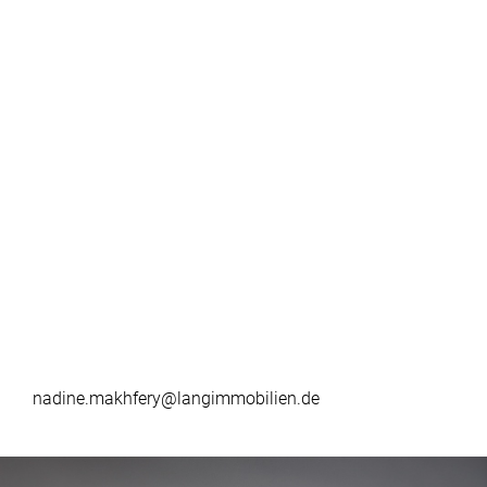
nadine.makhfery@langimmobilien.de