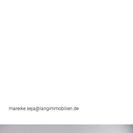
mareike.seja@langimmobilien.de