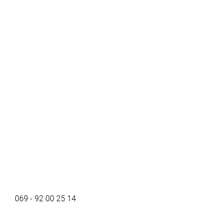
069 - 92 00 25 14