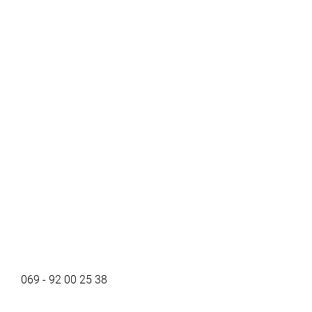
069 - 92 00 25 38