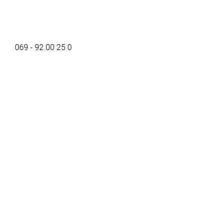
069 - 92 00 25 0