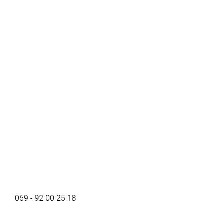
069 - 92 00 25 18