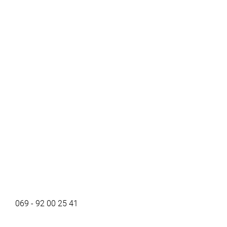
069 - 92 00 25 41