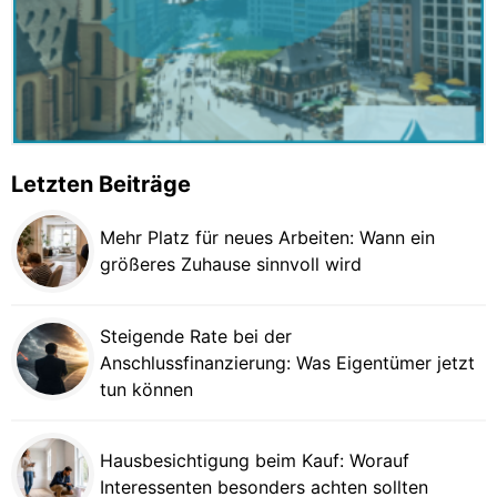
Letzten Beiträge
Mehr Platz für neues Arbeiten: Wann ein
größeres Zuhause sinnvoll wird
Steigende Rate bei der
Anschlussfinanzierung: Was Eigentümer jetzt
tun können
Hausbesichtigung beim Kauf: Worauf
Interessenten besonders achten sollten