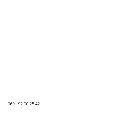
069 - 92 00 25 42