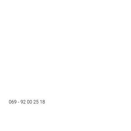
069 - 92 00 25 18