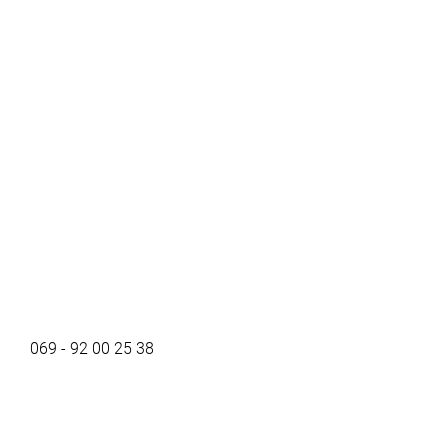
069 - 92 00 25 38