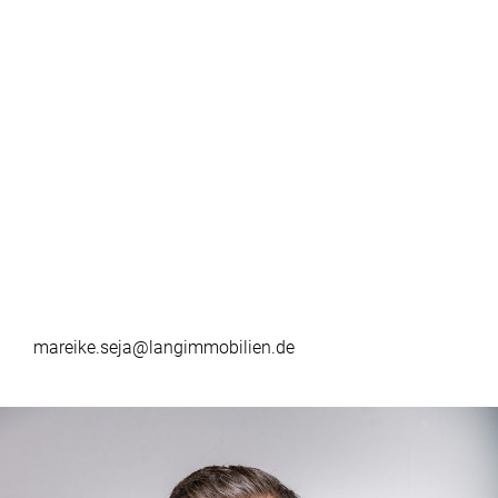
mareike.seja@langimmobilien.de