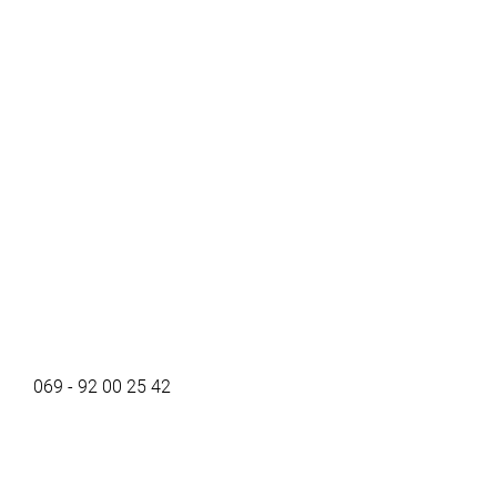
069 - 92 00 25 42