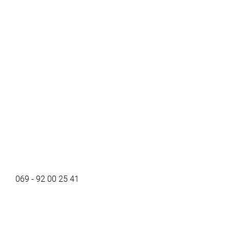
069 - 92 00 25 41