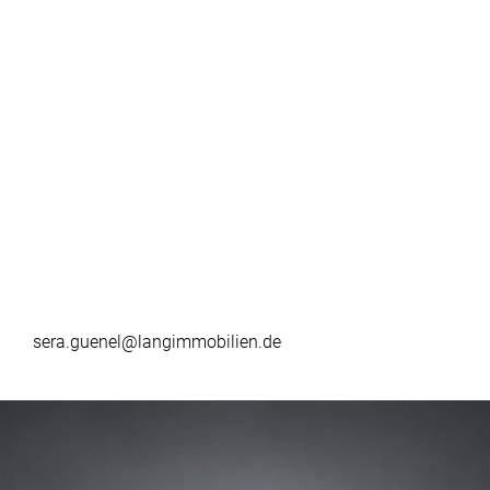
sera.guenel@langimmobilien.de