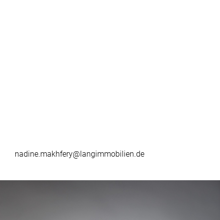
nadine.makhfery@langimmobilien.de