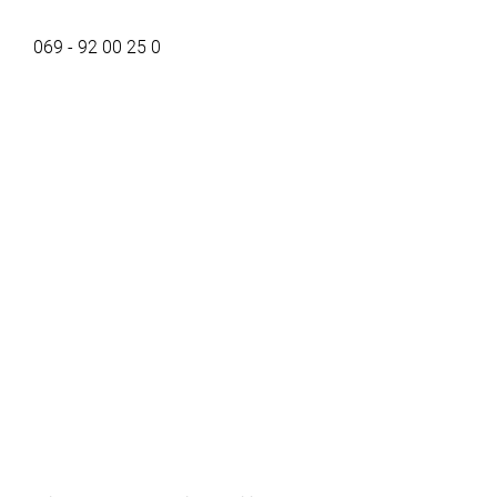
069 - 92 00 25 0