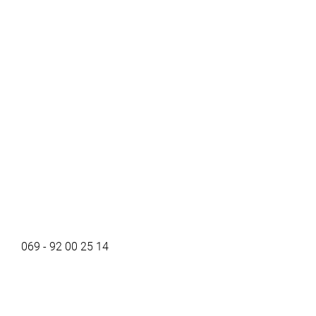
069 - 92 00 25 14