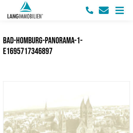
Bad-Homburg-Panorama-1-
e1695717346897