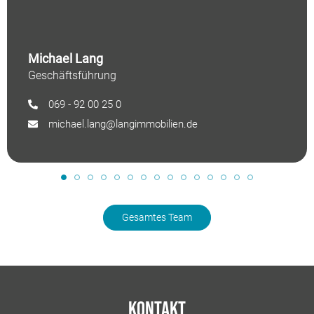
Michael Lang
Geschäftsführung
069 - 92 00 25 0
michael.lang@langimmobilien.de
Gesamtes Team
Kontakt