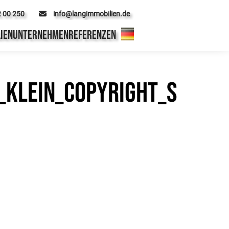
2 00 250
info@langimmobilien.de
IEN
UNTERNEHMEN
REFERENZEN
klein_Copyright_S