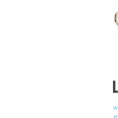
Wi
er