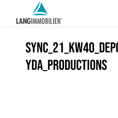
sync_21_KW40_Depo
yda_Productions