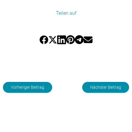
Teilen auf
Vorheriger Beitrag
Nächster Beitrag