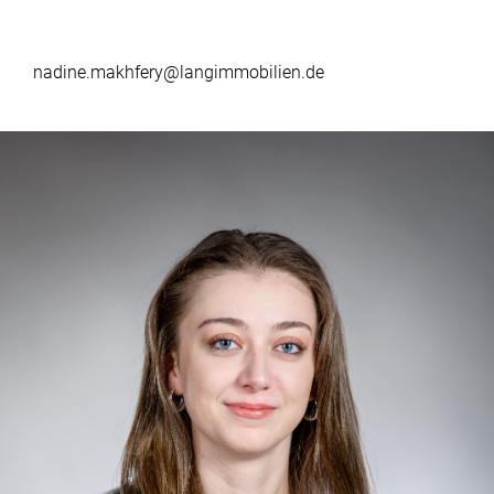
nadine.makhfery@langimmobilien.de