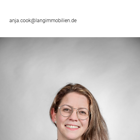
anja.cook@langimmobilien.de