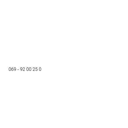
069 - 92 00 25 0