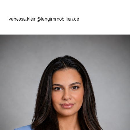
vanessa.klein@langimmobilien.de