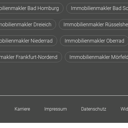
ilienmakler Bad Homburg
Immobilienmakler Bad S
obilienmakler Dreieich
Immobilienmakler Rüsselsh
bilienmakler Niederrad
Immobilienmakler Oberrad
makler Frankfurt-Nordend
Immobilienmakler Mörfeld
n
Karriere
Impressum
Datenschutz
Wid