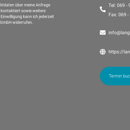
aktdaten über meine Anfrage
Tel: 069 -
 kontaktiert sowie weitere
Fax: 069 -
inwilligung kann ich jederzeit
n GmbH widerrufen.
info@lang
https://la
Termin bu