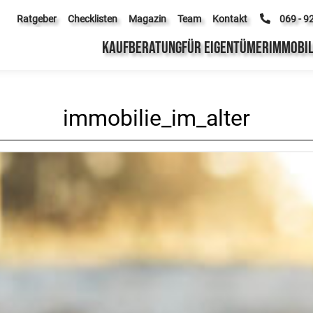
Ratgeber
Checklisten
Magazin
Team
Kontakt
069 - 9
KAUFBERATUNG
FÜR EIGENTÜMER
IMMOBIL
immobilie_im_alter