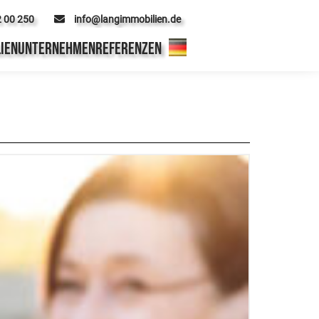
2 00 250
info@langimmobilien.de
IEN
UNTERNEHMEN
REFERENZEN