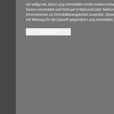
Ich willige ein, dass Lang Immobilien GmbH meine Kont
hinaus verarbeitet und mich per E-Mail und/oder Telefon
Informationen zu Immobilienangeboten zusendet. Diese E
mit Wirkung für die Zukunft gegenüber Lang Immobilie
ABSENDEN