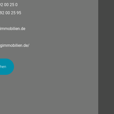
 92 00 25 0
 92 00 25 95
immobilien.de
ngimmobilien.de/
chen