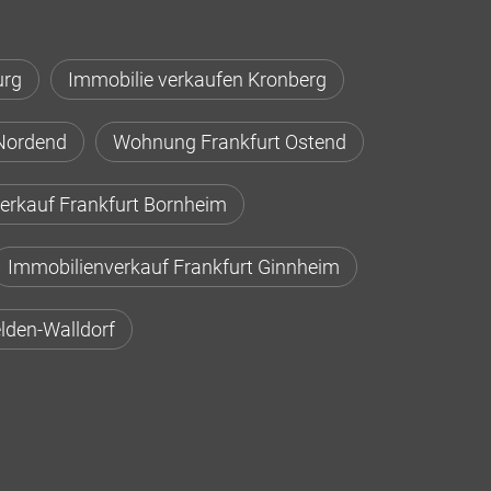
urg
Immobilie verkaufen Kronberg
Nordend
Wohnung Frankfurt Ostend
erkauf Frankfurt Bornheim
Immobilienverkauf Frankfurt Ginnheim
lden-Walldorf