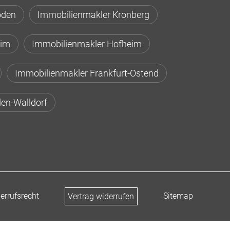
oden
Immobilienmakler Kronberg
eim
Immobilienmakler Hofheim
Immobilienmakler Frankfurt-Ostend
en-Walldorf
errufsrecht
Sitemap
Vertrag widerrufen