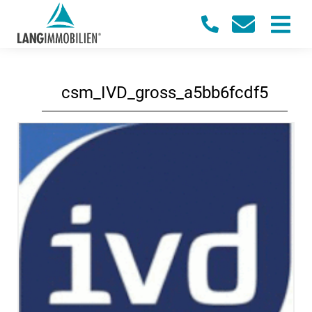
csm_IVD_gross_a5bb6fcdf5