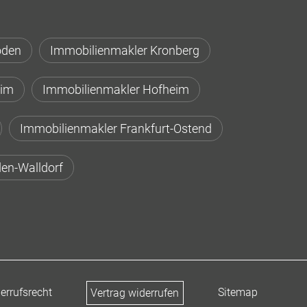
oden
Immobilienmakler Kronberg
eim
Immobilienmakler Hofheim
Immobilienmakler Frankfurt-Ostend
en-Walldorf
errufsrecht
Sitemap
Vertrag widerrufen