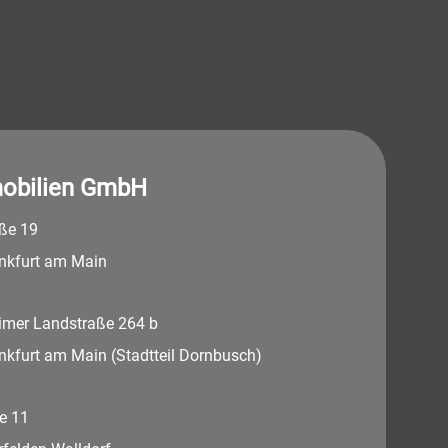
obilien GmbH
aße 19
nkfurt am Main
imer Landstraße 264 b
nkfurt am Main (Stadtteil Dornbusch)
e 11