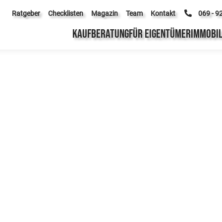
Ratgeber
Checklisten
Magazin
Team
Kontakt
069 - 9
KAUFBERATUNG
FÜR EIGENTÜMER
IMMOBIL