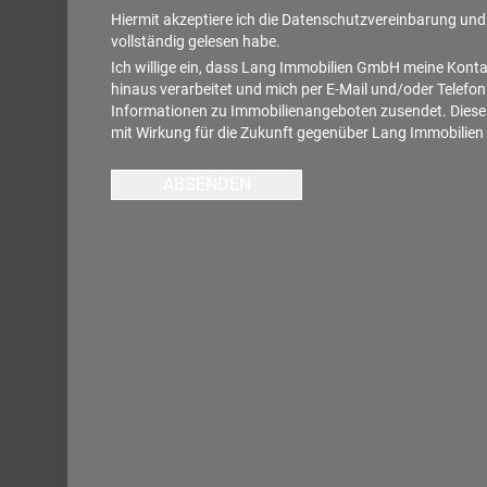
Hiermit akzeptiere ich die
Datenschutzvereinbarung
und 
vollständig gelesen habe.
Ich willige ein, dass Lang Immobilien GmbH meine Kont
hinaus verarbeitet und mich per E-Mail und/oder Telefon
Informationen zu Immobilienangeboten zusendet. Diese E
mit Wirkung für die Zukunft gegenüber Lang Immobilie
ABSENDEN