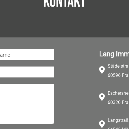
Kontakt
Lang Imm
Städelstr
60596 Fra
Eschershe
60320 Fra
Langstraß