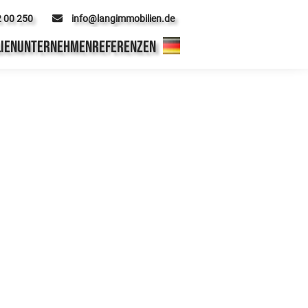
2 00 250
info@langimmobilien.de
IEN
UNTERNEHMEN
REFERENZEN