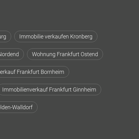
urg
Immobilie verkaufen Kronberg
Nordend
Wohnung Frankfurt Ostend
erkauf Frankfurt Bornheim
Immobilienverkauf Frankfurt Ginnheim
lden-Walldorf