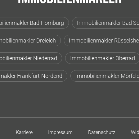
ilienmakler Bad Homburg
Immobilienmakler Bad S
obilienmakler Dreieich
Immobilienmakler Rüsselsh
bilienmakler Niederrad
Immobilienmakler Oberrad
makler Frankfurt-Nordend
Immobilienmakler Mörfeld
n
Karriere
Impressum
Datenschutz
Wid