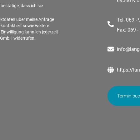
64546 Mör
bestätige, dass ich sie
aktdaten über meine Anfrage
Tel: 069 -
 kontaktiert sowie weitere
Fax: 069 -
inwilligung kann ich jederzeit
n GmbH widerrufen.
info@lang
https://la
Termin bu