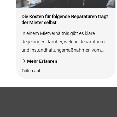
Die Kosten für folgende Reparaturen trägt
der Mieter selbst
In einem Mietverhältnis gibt es klare
Regelungen darüber, welche Reparaturen
und Instandhaltungsmaßnahmen vom
Mieter selbst getragen werden müssen.
Mehr Erfahren
Diese Regelungen...
Teilen auf: