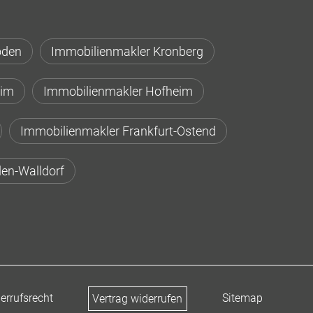
oden
Immobilienmakler Kronberg
eim
Immobilienmakler Hofheim
Immobilienmakler Frankfurt-Ostend
en-Walldorf
errufsrecht
Sitemap
Vertrag widerrufen