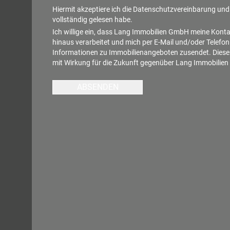
Hiermit akzeptiere ich die
Datenschutzvereinbarung
und 
vollständig gelesen habe.
Ich willige ein, dass Lang Immobilien GmbH meine Kont
hinaus verarbeitet und mich per E-Mail und/oder Telefon
Informationen zu Immobilienangeboten zusendet. Diese E
mit Wirkung für die Zukunft gegenüber Lang Immobilie
ABSENDEN