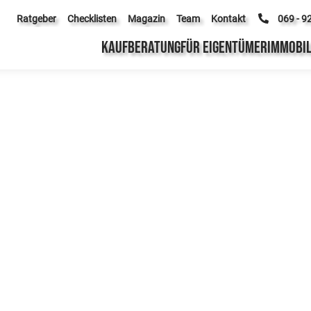
Ratgeber
Checklisten
Magazin
Team
Kontakt
069 - 9
KAUFBERATUNG
FÜR EIGENTÜMER
IMMOBIL