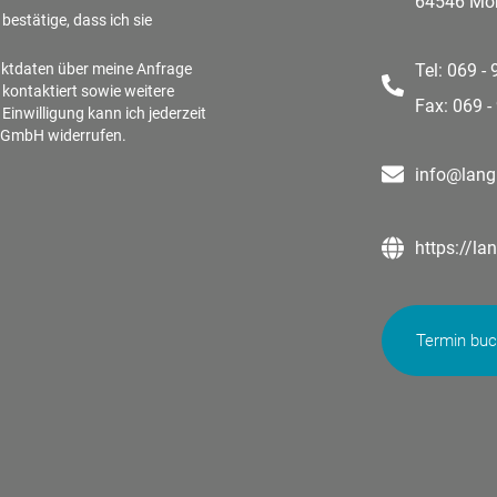
64546 Mör
bestätige, dass ich sie
aktdaten über meine Anfrage
Tel: 069 -
 kontaktiert sowie weitere
Fax: 069 -
inwilligung kann ich jederzeit
n GmbH widerrufen.
info@lang
https://la
Termin bu