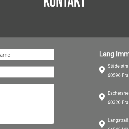
Kontakt
Lang Imm
Städelstr
60596 Fra
Eschershe
60320 Fra
Langstraß