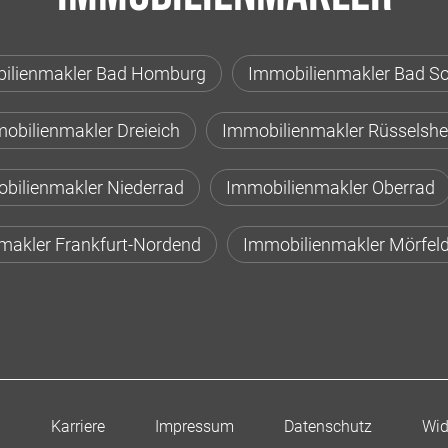
ilienmakler Bad Homburg
Immobilienmakler Bad S
obilienmakler Dreieich
Immobilienmakler Rüsselsh
bilienmakler Niederrad
Immobilienmakler Oberrad
makler Frankfurt-Nordend
Immobilienmakler Mörfeld
n
Karriere
Impressum
Datenschutz
Wid