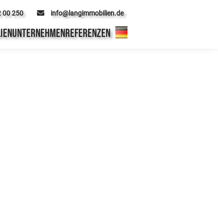
2 00 250
info@langimmobilien.de
IEN
UNTERNEHMEN
REFERENZEN