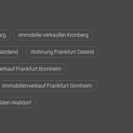
urg
Immobilie verkaufen Kronberg
Nordend
Wohnung Frankfurt Ostend
erkauf Frankfurt Bornheim
Immobilienverkauf Frankfurt Ginnheim
lden-Walldorf