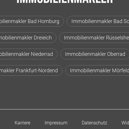
ilienmakler Bad Homburg
Immobilienmakler Bad S
obilienmakler Dreieich
Immobilienmakler Rüsselsh
bilienmakler Niederrad
Immobilienmakler Oberrad
makler Frankfurt-Nordend
Immobilienmakler Mörfeld
n
Karriere
Impressum
Datenschutz
Wid