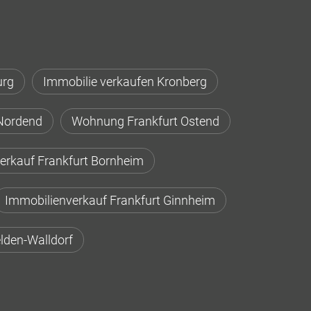
urg
Immobilie verkaufen Kronberg
Nordend
Wohnung Frankfurt Ostend
erkauf Frankfurt Bornheim
Immobilienverkauf Frankfurt Ginnheim
lden-Walldorf