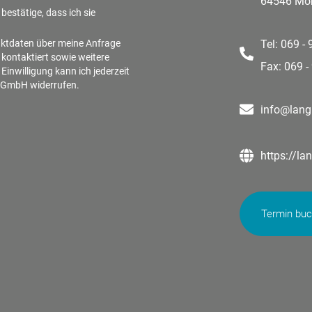
64546 Mör
bestätige, dass ich sie
aktdaten über meine Anfrage
Tel: 069 -
 kontaktiert sowie weitere
Fax: 069 -
inwilligung kann ich jederzeit
n GmbH widerrufen.
info@lang
https://la
Termin bu