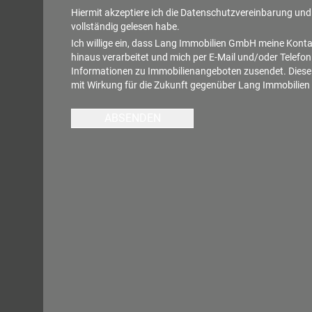
Hiermit akzeptiere ich die
Datenschutzvereinbarung
und 
vollständig gelesen habe.
Ich willige ein, dass Lang Immobilien GmbH meine Kont
hinaus verarbeitet und mich per E-Mail und/oder Telefon
Informationen zu Immobilienangeboten zusendet. Diese E
mit Wirkung für die Zukunft gegenüber Lang Immobilie
ABSENDEN