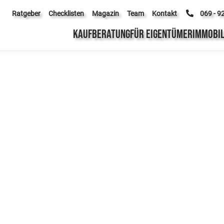
Ratgeber
Checklisten
Magazin
Team
Kontakt
069 - 9
KAUFBERATUNG
FÜR EIGENTÜMER
IMMOBIL