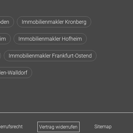
oden
Immobilienmakler Kronberg
eim
Immobilienmakler Hofheim
Immobilienmakler Frankfurt-Ostend
en-Walldorf
errufsrecht
Sitemap
Vertrag widerrufen