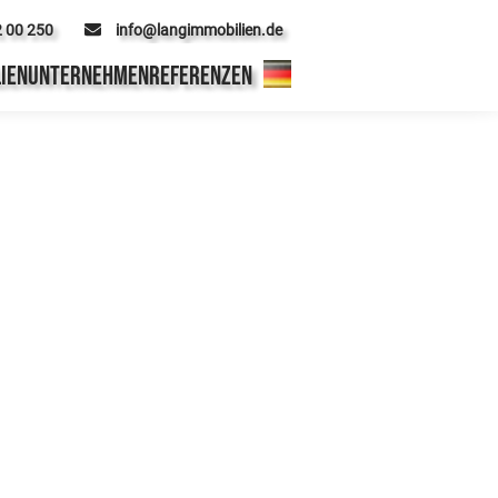
2 00 250
info@langimmobilien.de
IEN
UNTERNEHMEN
REFERENZEN