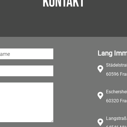
Kontakt
Lang Imm
Städelstr
60596 Fra
Eschershe
60320 Fra
Langstraß