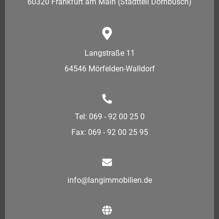
60320 Frankfurt am Main (Stadtteil Dornbusch)
Langstraße 11
64546 Mörfelden-Walldorf
Tel: 069 - 92 00 25 0
Fax: 069 - 92 00 25 95
info@langimmobilien.de