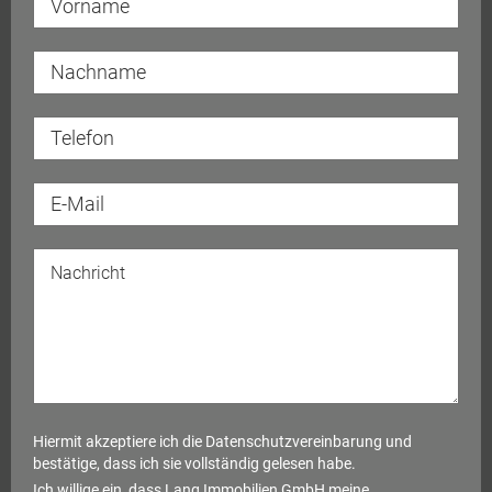
Hiermit akzeptiere ich die
Datenschutzvereinbarung
und
bestätige, dass ich sie vollständig gelesen habe.
Ich willige ein, dass Lang Immobilien GmbH meine