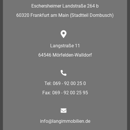
Eschersheimer Landstraße 264 b
60320 Frankfurt am Main (Stadtteil Dornbusch)
Langstraße 11
64546 Mörfelden-Walldorf
Tel: 069 - 92 00 25 0
Fax: 069 - 92 00 25 95
info@langimmobilien.de