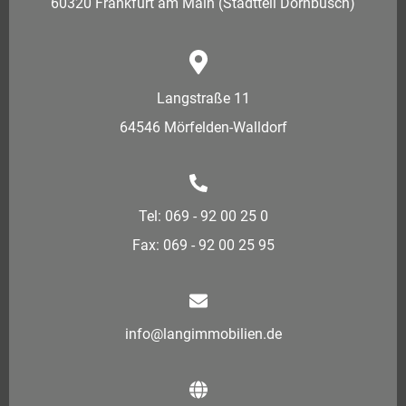
60320 Frankfurt am Main (Stadtteil Dornbusch)
Langstraße 11
64546 Mörfelden-Walldorf
Tel: 069 - 92 00 25 0
Fax: 069 - 92 00 25 95
info@langimmobilien.de