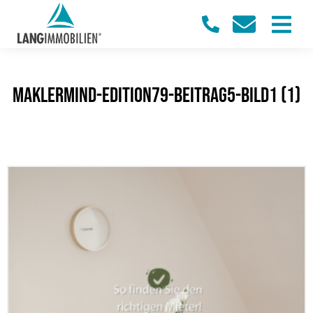
maklermind-edition79-beitrag5-bild1 (1)