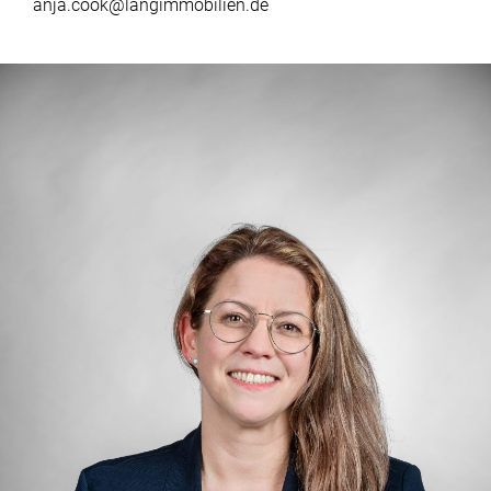
anja.cook@langimmobilien.de