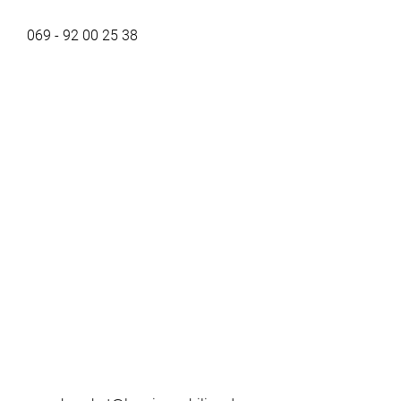
069 - 92 00 25 38