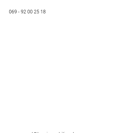
069 - 92 00 25 18