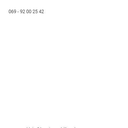
069 - 92 00 25 42