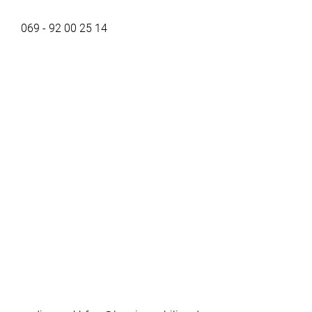
069 - 92 00 25 14