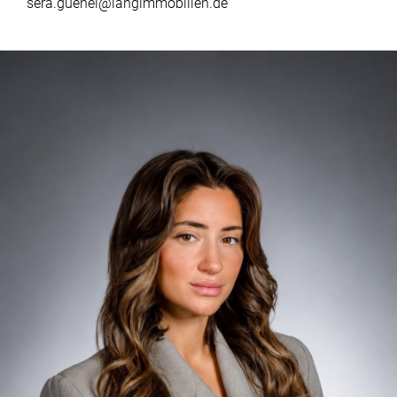
sera.guenel@langimmobilien.de