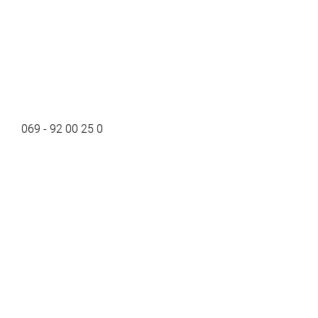
069 - 92 00 25 0