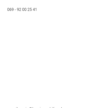
069 - 92 00 25 41