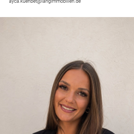
ayca.kuenbet@langimmobilien.de