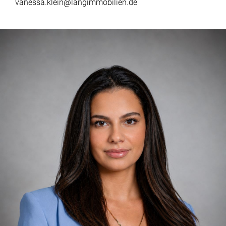
vanessa.klein@langimmobilien.de