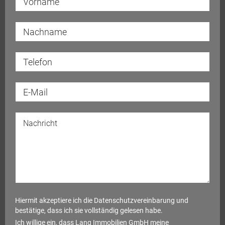
Hiermit akzeptiere ich die
Datenschutzvereinbarung
und
bestätige, dass ich sie vollständig gelesen habe.
Ich willige ein, dass Lang Immobilien GmbH meine