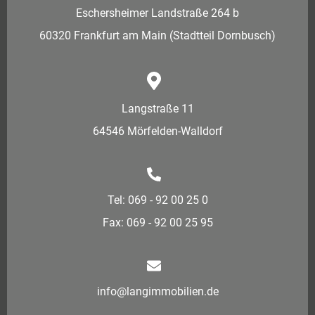
Eschersheimer Landstraße 264 b
60320 Frankfurt am Main (Stadtteil Dornbusch)
Langstraße 11
64546 Mörfelden-Walldorf
Tel: 069 - 92 00 25 0
Fax: 069 - 92 00 25 95
info@langimmobilien.de