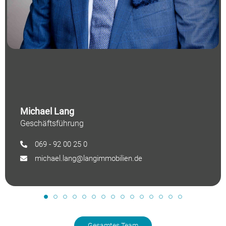
Michael Lang
Geschäftsführung
069 - 92 00 25 0
michael.lang@langimmobilien.de
Gesamtes Team