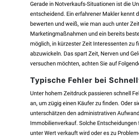
Gerade in Notverkaufs-Situationen ist die U
entscheidend. Ein erfahrener Makler kennt 
bewerten und weiß, wie man auch unter Zeitd
Marketingmaßnahmen und ein bereits beste
möglich, in kürzester Zeit Interessenten zu 
abzuwickeln. Das spart Zeit, Nerven und Ge
versuchen möchten, achten Sie auf Folgend
Typische Fehler bei Schnel
Unter hohem Zeitdruck passieren schnell Feh
an, um zügig einen Käufer zu finden. Oder si
unterschätzen den administrativen Aufwand u
Immobilienverkauf. Solche Entscheidungen f
unter Wert verkauft wird oder es zu Proble