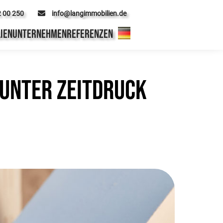
2 00 250
info@langimmobilien.de
IEN
UNTERNEHMEN
REFERENZEN
 unter Zeitdruck