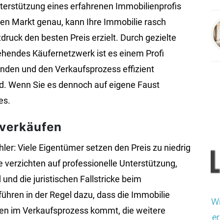
nterstützung eines erfahrenen Immobilienprofis
den Markt genau, kann Ihre Immobilie rasch
ruck den besten Preis erzielt. Durch gezielte
hendes Käufernetzwerk ist es einem Profi
finden und den Verkaufsprozess effizient
ld. Wenn Sie es dennoch auf eigene Faust
es.
lverkäufen
ler: Viele Eigentümer setzen den Preis zu niedrig
e verzichten auf professionelle Unterstützung,
nd die juristischen Fallstricke beim
ühren in der Regel dazu, dass die Immobilie
Wi
men im Verkaufsprozess kommt, die weitere
er