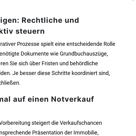
igen: Rechtliche und
ktiv steuern
rativer Prozesse spielt eine entscheidende Rolle
g benötigte Dokumente wie Grundbuchauszüge,
en Sie sich über Fristen und behördliche
en. Je besser diese Schritte koordiniert sind,
chließen.
mal auf einen Notverkauf
 Vorbereitung steigert die Verkaufschancen
ansprechende Präsentation der Immobilie,