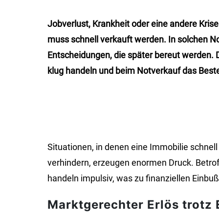
Jobverlust, Krankheit oder eine andere Kris
muss schnell verkauft werden. In solchen No
Entscheidungen, die später bereut werden. Di
klug handeln und beim Notverkauf das Best
Situationen, in denen eine Immobilie schne
verhindern, erzeugen enormen Druck. Betroff
handeln impulsiv, was zu finanziellen Einbu
Marktgerechter Erlös trotz 