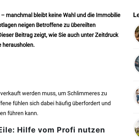
L
e – manchmal bleibt keine Wahl und die Immobilie
tlagen neigen Betroffene zu übereilten
eser Beitrag zeigt, wie Sie auch unter Zeitdruck
e herausholen.
ll verkauft werden muss, um Schlimmeres zu
ene fühlen sich dabei häufig überfordert und
ßen führen kann.
Eile: Hilfe vom Profi nutzen