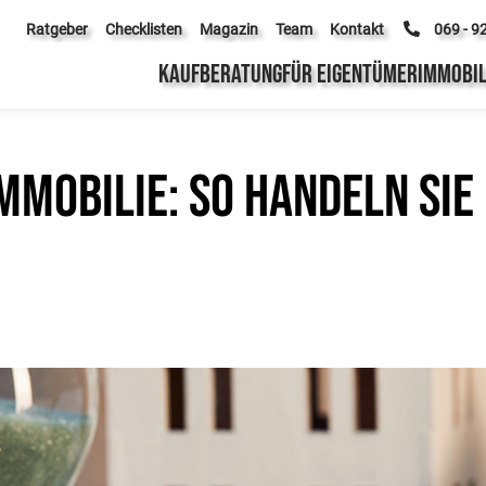
Ratgeber
Checklisten
Magazin
Team
Kontakt
069 - 9
KAUFBERATUNG
FÜR EIGENTÜMER
IMMOBIL
mmobilie: So handeln Sie