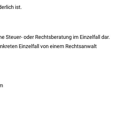
rlich ist.
ine Steuer- oder Rechtsberatung im Einzelfall dar.
konkreten Einzelfall von einem Rechtsanwalt
om