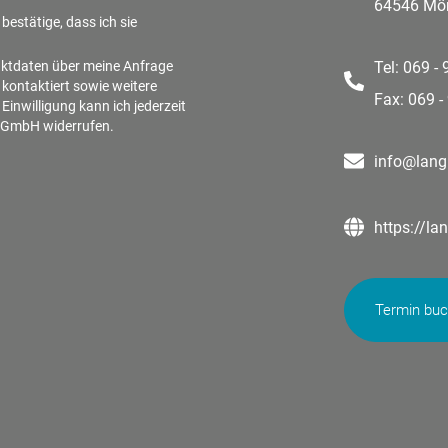
64546 Mör
bestätige, dass ich sie
aktdaten über meine Anfrage
Tel: 069 -
 kontaktiert sowie weitere
Fax: 069 -
inwilligung kann ich jederzeit
n GmbH widerrufen.
info@lang
https://la
Termin bu