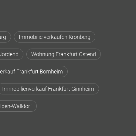
urg
Immobilie verkaufen Kronberg
Nordend
Wohnung Frankfurt Ostend
erkauf Frankfurt Bornheim
Immobilienverkauf Frankfurt Ginnheim
lden-Walldorf