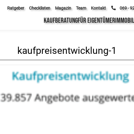
Ratgeber
Checklisten
Magazin
Team
Kontakt
069 - 9
KAUFBERATUNG
FÜR EIGENTÜMER
IMMOBIL
kaufpreisentwicklung-1