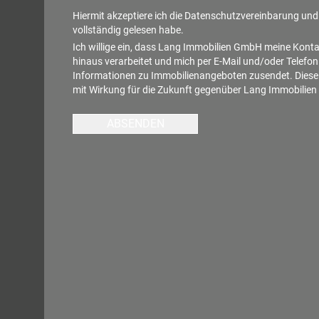
Hiermit akzeptiere ich die
Datenschutzvereinbarung
und 
vollständig gelesen habe.
Ich willige ein, dass Lang Immobilien GmbH meine Kont
hinaus verarbeitet und mich per E-Mail und/oder Telefon
Informationen zu Immobilienangeboten zusendet. Diese E
mit Wirkung für die Zukunft gegenüber Lang Immobilie
ABSENDEN