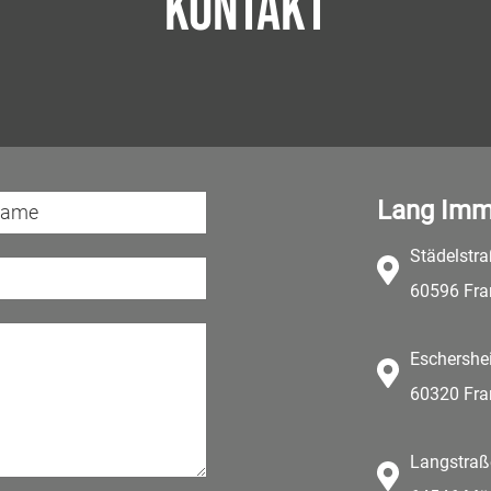
Kontakt
Lang Imm
Städelstr
60596 Fra
Eschershe
60320 Fra
Langstraß