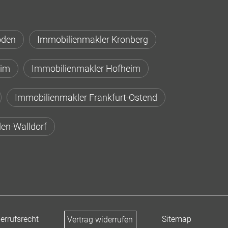
oden
Immobilienmakler Kronberg
eim
Immobilienmakler Hofheim
Immobilienmakler Frankfurt-Ostend
en-Walldorf
errufsrecht
Sitemap
Vertrag widerrufen