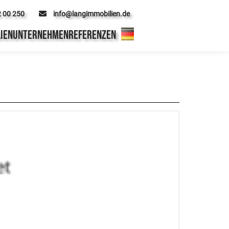
2 00 250
info@langimmobilien.de
IEN
UNTERNEHMEN
REFERENZEN