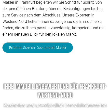
Makler in Frankfurt begleiten wir Sie Schritt für Schritt, von
der persönlichen Beratung über die Besichtigungen bis hin
zum Service nach dem Abschluss. Unsere Experten in
Westend-Nord helfen Ihnen dabei, genau die Immobilie zu
finden, die zu Ihnen passt – zuverlässig, kompetent und mit
einem genauen Blick für den lokalen Markt.
Erfahren Sie mehr über uns als Makler
Ihre Immobilienbewertung für Frankfurt-
Westend-Nord
Kostenlos und unverbindlich Immobilie bewerten