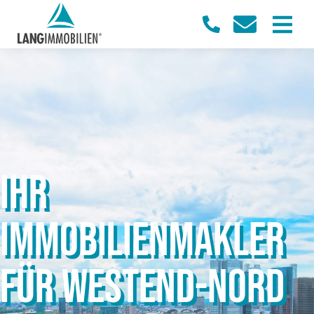
IHR
IMMOBILIENMAKLER
FÜR WESTEND-NORD