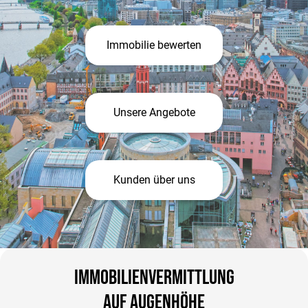
Immobilie bewerten
Unsere Angebote
Kunden über uns
Immobilienvermittlung
auf Augenhöhe