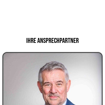
Ihre Ansprechpartner