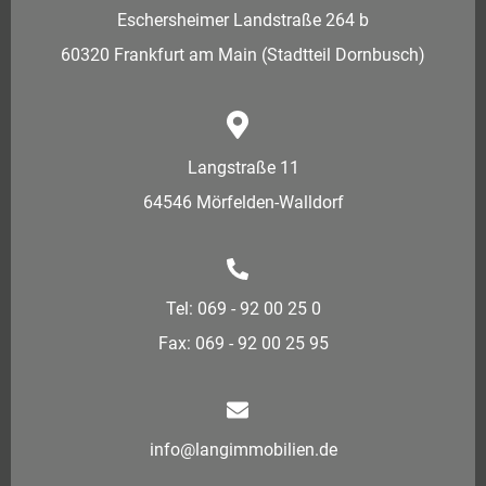
Eschersheimer Landstraße 264 b
60320 Frankfurt am Main (Stadtteil Dornbusch)
Langstraße 11
64546 Mörfelden-Walldorf
Tel: 069 - 92 00 25 0
Fax: 069 - 92 00 25 95
info@langimmobilien.de