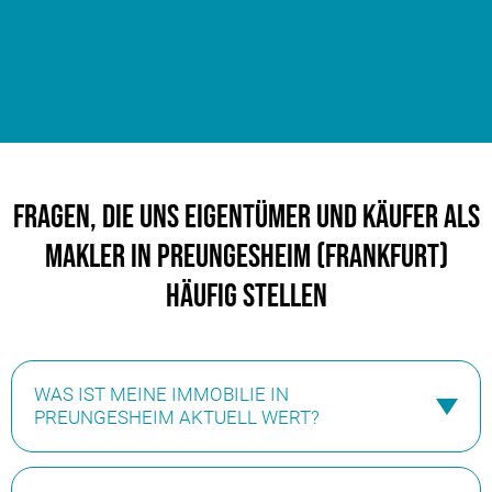
Fragen, die uns Eigentümer und Käufer als
Makler in Preungesheim (Frankfurt)
häufig stellen
WAS IST MEINE IMMOBILIE IN
PREUNGESHEIM AKTUELL WERT?
Jede Immobilie ist einzigartig – und ihr Wert hängt von