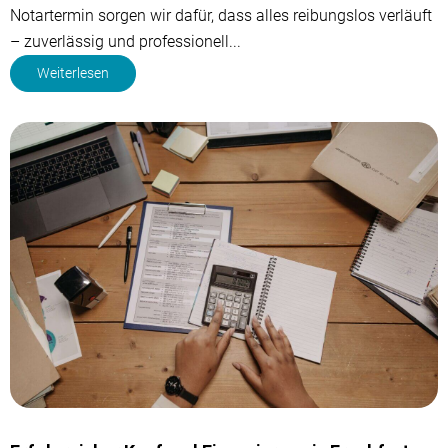
Notartermin sorgen wir dafür, dass alles reibungslos verläuft
– zuverlässig und professionell...
Weiterlesen