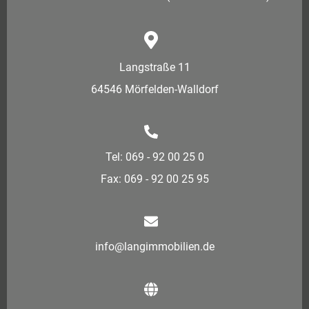
Langstraße 11
64546 Mörfelden-Walldorf
Tel: 069 - 92 00 25 0
Fax: 069 - 92 00 25 95
info@langimmobilien.de