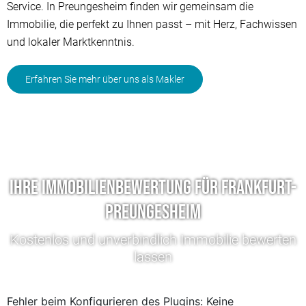
Service. In Preungesheim finden wir gemeinsam die
Immobilie, die perfekt zu Ihnen passt – mit Herz, Fachwissen
und lokaler Marktkenntnis.
Erfahren Sie mehr über uns als Makler
Ihre Immobilienbewertung für Frankfurt-
Preungesheim
Kostenlos und unverbindlich Immobilie bewerten
lassen
Fehler beim Konfigurieren des Plugins: Keine