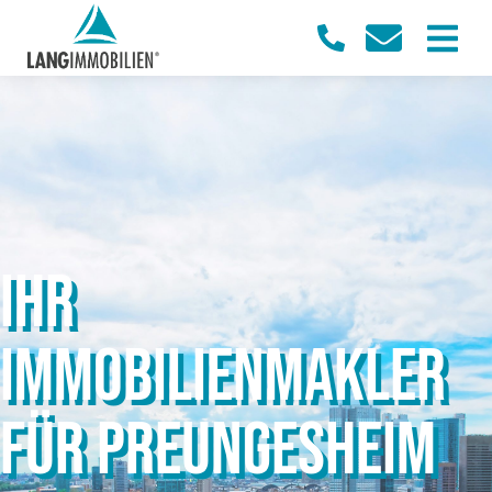
IHR
IMMOBILIENMAKLER
FÜR PREUNGESHEIM