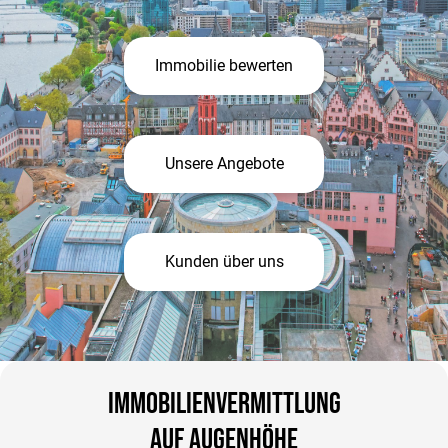
Immobilie bewerten
Unsere Angebote
Kunden über uns
Immobilienvermittlung
auf Augenhöhe