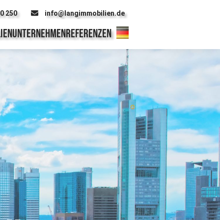
00 250
info@langimmobilien.de
IEN
UNTERNEHMEN
REFERENZEN