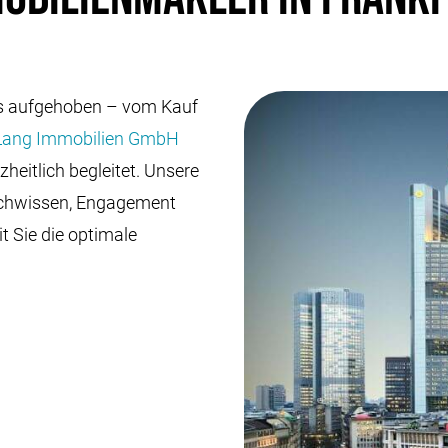
ens aufgehoben – vom Kauf
Lang Immobilien GmbH
zheitlich begleitet. Unsere
achwissen, Engagement
t Sie die optimale