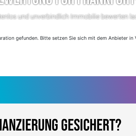
enlos und unverbindlich Immobilie bewerten l
uration gefunden. Bitte setzen Sie sich mit dem Anbieter i
nanzierung gesichert?