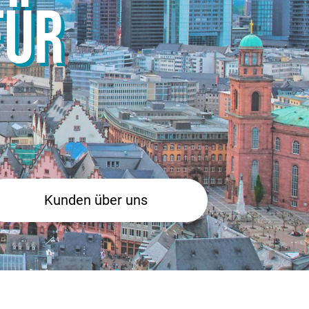
FÜR
Kunden über uns