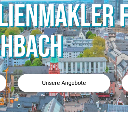
ILIENMAKLER 
CHBACH
Unsere Angebote