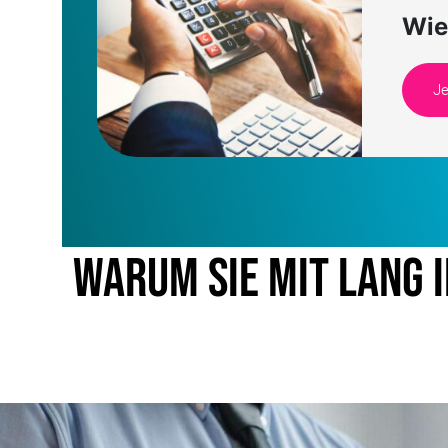
Wie
Je
Warum Sie mit LANG I