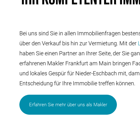
Bei uns sind Sie in allen Immobilienfragen best
über den Verkauf bis hin zur Vermietung. Mit der
haben Sie einen Partner an Ihrer Seite, der Sie gan
erfahrenen Makler Frankfurt am Main bringen F
und lokales Gespür für Nieder-Eschbach mit, dami
Entscheidung für Ihre Immobilie treffen können.
Erfahren Sie mehr über uns als Makler