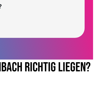
?
hbach richtig liegen?