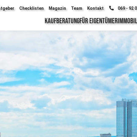
tgeber
Checklisten
Magazin
Team
Kontakt
069 - 92 
KAUFBERATUNG
FÜR EIGENTÜMER
IMMOBIL