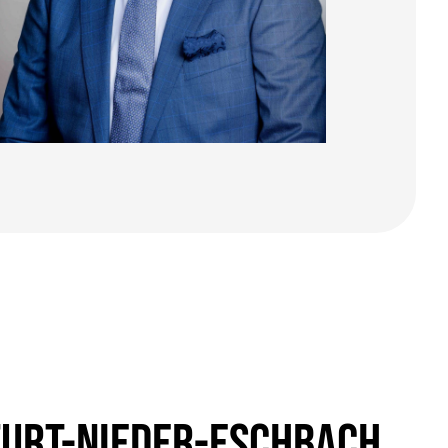
FURT-NIEDER-ESCHBACH