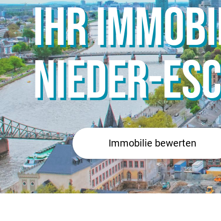
IHR IMMOB
NIEDER-ES
Immobilie bewerten