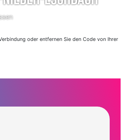
assen
n Verbindung oder entfernen Sie den Code von Ihrer