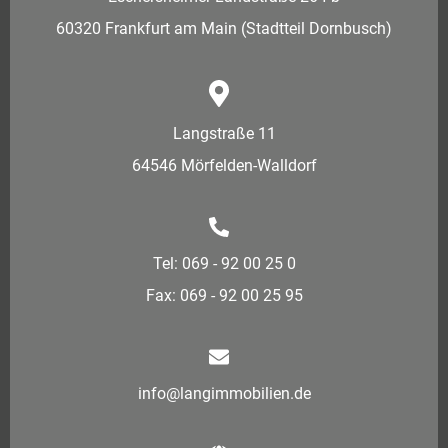
60320 Frankfurt am Main (Stadtteil Dornbusch)
Langstraße 11
64546 Mörfelden-Walldorf
Tel: 069 - 92 00 25 0
Fax: 069 - 92 00 25 95
info@langimmobilien.de