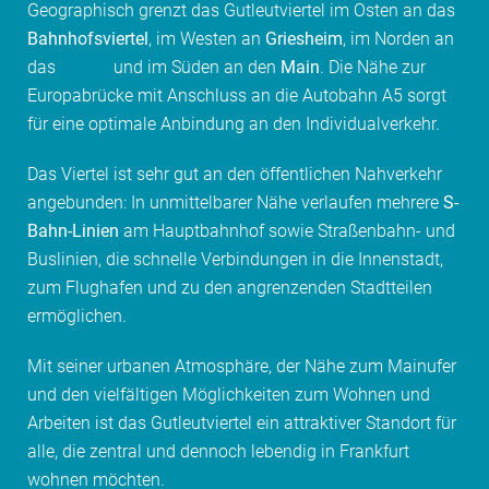
Geographisch grenzt das Gutleutviertel im Osten an das
Bahnhofsviertel
, im Westen an
Griesheim
, im Norden an
das
Gallus
und im Süden an den
Main
. Die Nähe zur
Europabrücke mit Anschluss an die Autobahn A5 sorgt
für eine optimale Anbindung an den Individualverkehr.
Das Viertel ist sehr gut an den öffentlichen Nahverkehr
angebunden: In unmittelbarer Nähe verlaufen mehrere
S-
Bahn-Linien
am Hauptbahnhof sowie Straßenbahn- und
Buslinien, die schnelle Verbindungen in die Innenstadt,
zum Flughafen und zu den angrenzenden Stadtteilen
ermöglichen.
Mit seiner urbanen Atmosphäre, der Nähe zum Mainufer
und den vielfältigen Möglichkeiten zum Wohnen und
Arbeiten ist das Gutleutviertel ein attraktiver Standort für
alle, die zentral und dennoch lebendig in Frankfurt
wohnen möchten.