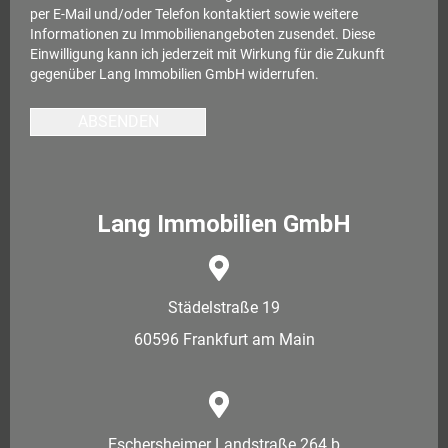
per E-Mail und/oder Telefon kontaktiert sowie weitere
Informationen zu Immobilienangeboten zusendet. Diese
Einwilligung kann ich jederzeit mit Wirkung für die Zukunft
gegenüber Lang Immobilien GmbH widerrufen.
ABSENDEN
Lang Immobilien GmbH
Städelstraße 19
60596 Frankfurt am Main
Eschersheimer Landstraße 264 b