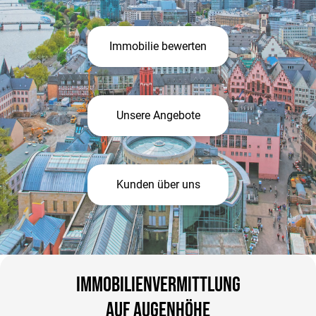
Immobilie bewerten
Unsere Angebote
Kunden über uns
Immobilienvermittlung
auf Augenhöhe