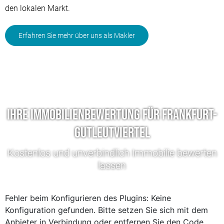
den lokalen Markt.
Erfahren Sie mehr über uns als Makler
Ihre Immobilienbewertung für Frankfurt-
Gutleutviertel
Kostenlos und unverbindlich Immobilie bewerten
lassen
Fehler beim Konfigurieren des Plugins: Keine
Konfiguration gefunden. Bitte setzen Sie sich mit dem
Anbieter in Verbindung oder entfernen Sie den Code