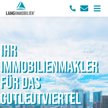
IHR
IMMOBILIENMAKLER
FÜR DAS
GUTLEUTVIERTEL