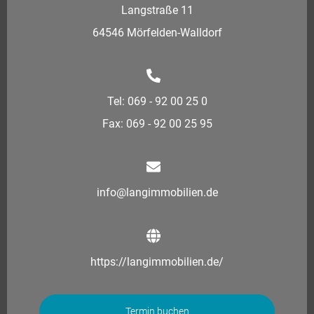
Langstraße 11
64546 Mörfelden-Walldorf
Tel: 069 - 92 00 25 0
Fax: 069 - 92 00 25 95
info@langimmobilien.de
https://langimmobilien.de/
Termin buchen