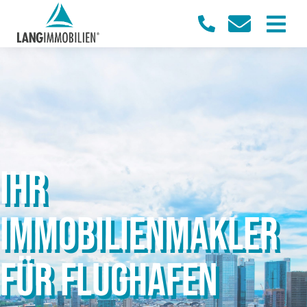
IHR
IMMOBILIENMAKLER
FÜR FLUGHAFEN