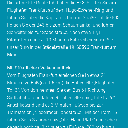
Die schnellste Route führt über die B43. Starten Sie am
Flughafen Frankfurt auf dem Hugo-Eckener-Ring und
fahren Sie über die Kapitän-Lehmann-Straße auf die B43.
Folgen Sie der B43 bis zum Schaumainkai und fahren
Sie weiter bis zur Städelstraße. Nach etwa 12,1
Kilometern und ca. 19 Minuten Fahrzeit erreichen Sie
unser Büro in der
Städelstraße 19, 60596 Frankfurt am
Main.
Mit öffentlichen Verkehrsmitteln:
Vom Flughafen Frankfurt erreichen Sie in etwa 21
Minuten zu Fuß (ca. 1,5 km) die Haltestelle „Flughafen
Tor 3“. Von dort nehmen Sie den Bus 61 Richtung
Südbahnhof und fahren 9 Haltestellen bis „Triftstraße“.
Anschließend sind es 3 Minuten Fußweg bis zur
Tramstation „Niederräder Landstraße“. Mit der Tram 15
fahren Sie 5 Stationen bis „Otto-Hahn-Platz“ und gehen
danach noch ca. 3 Minuten zu Fuß (ca. 260 m) bis zu