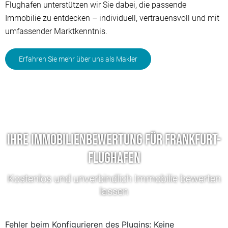
Flughafen unterstützen wir Sie dabei, die passende
Immobilie zu entdecken – individuell, vertrauensvoll und mit
umfassender Marktkenntnis.
Erfahren Sie mehr über uns als Makler
Ihre Immobilienbewertung für Frankfurt-
Flughafen
Kostenlos und unverbindlich Immobilie bewerten
lassen
Fehler beim Konfigurieren des Plugins: Keine