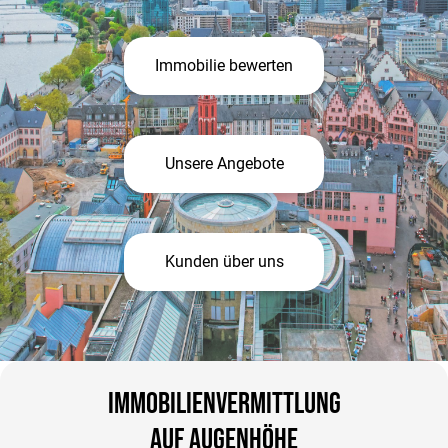
Immobilie bewerten
Unsere Angebote
Kunden über uns
Immobilienvermittlung
auf Augenhöhe