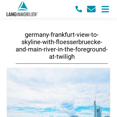
germany-frankfurt-view-to-
skyline-with-floesserbruecke-
and-main-river-in-the-foreground-
at-twiligh