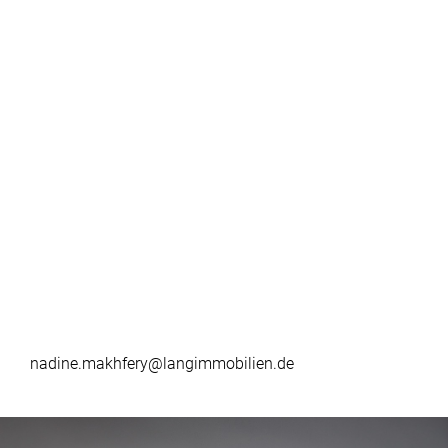
nadine.makhfery@langimmobilien.de