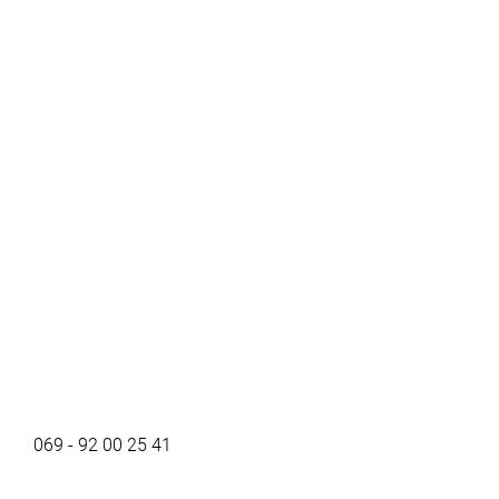
069 - 92 00 25 41