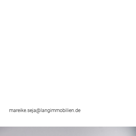
mareike.seja@langimmobilien.de