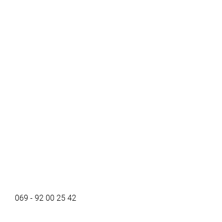
069 - 92 00 25 42