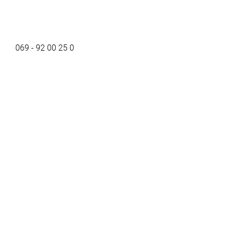
069 - 92 00 25 0