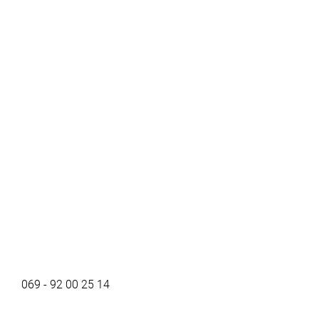
069 - 92 00 25 14