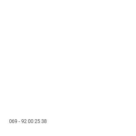
069 - 92 00 25 38