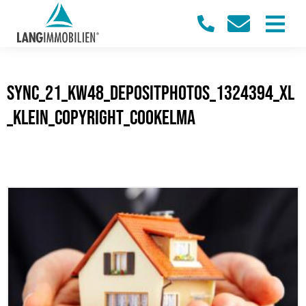
sync_21_KW48_Depositphotos_1324394_XL
_klein_Copyright_cookelma