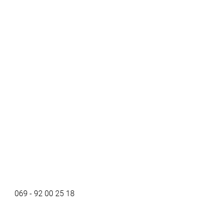
069 - 92 00 25 18