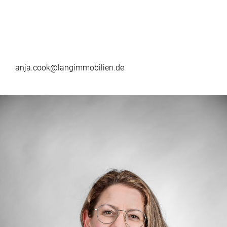
anja.cook@langimmobilien.de