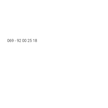
069 - 92 00 25 18