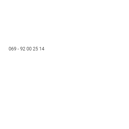
069 - 92 00 25 14