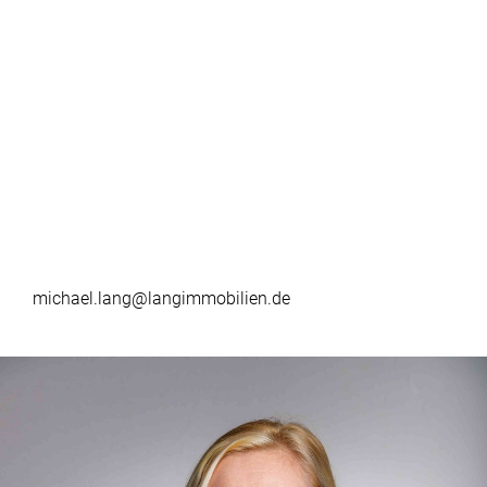
michael.lang@langimmobilien.de