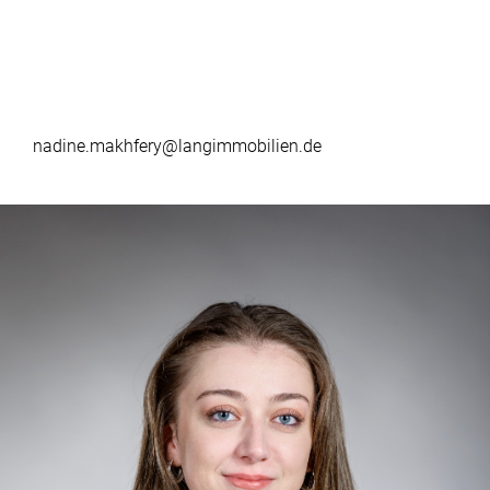
nadine.makhfery@langimmobilien.de