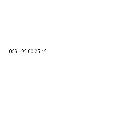
069 - 92 00 25 42