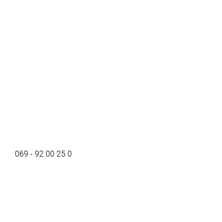
069 - 92 00 25 0