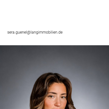
sera.guenel@langimmobilien.de