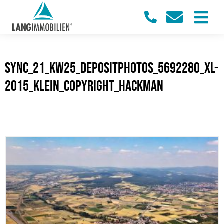
sync_21_KW25_Depositphotos_5692280_xl-
2015_klein_Copyright_Hackman