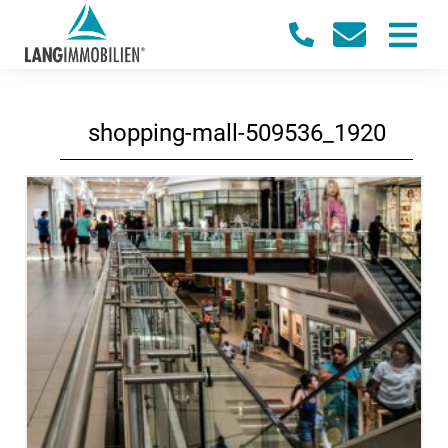
shopping-mall-509536_1920