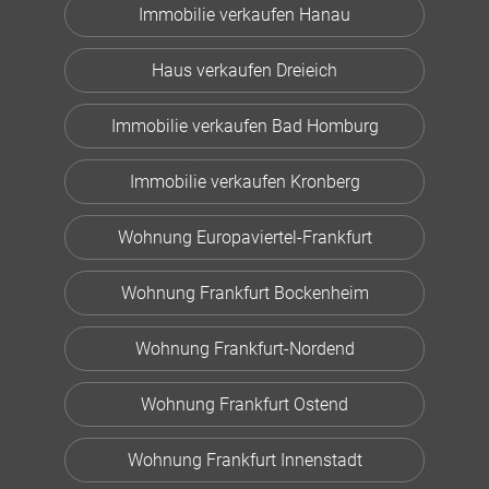
Immobilie verkaufen Hanau
Haus verkaufen Dreieich
Immobilie verkaufen Bad Homburg
Immobilie verkaufen Kronberg
Wohnung Europaviertel-Frankfurt
Wohnung Frankfurt Bockenheim
Wohnung Frankfurt-Nordend
Wohnung Frankfurt Ostend
Wohnung Frankfurt Innenstadt