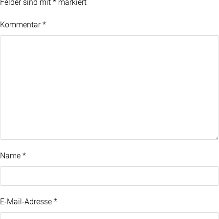
Felder sind mit
*
markiert
Kommentar
*
Name
*
E-Mail-Adresse
*