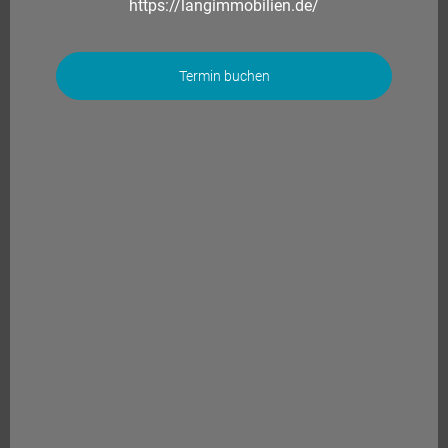
https://langimmobilien.de/
Termin buchen