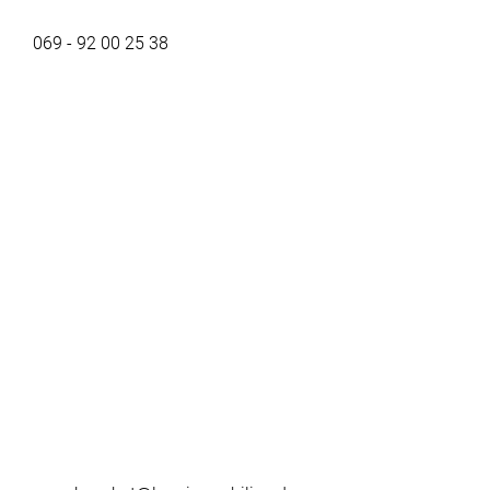
069 - 92 00 25 38