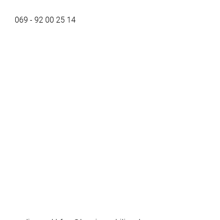
069 - 92 00 25 14