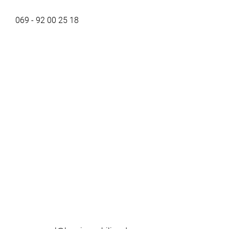
069 - 92 00 25 18