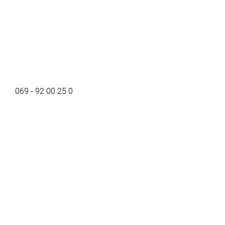
069 - 92 00 25 0