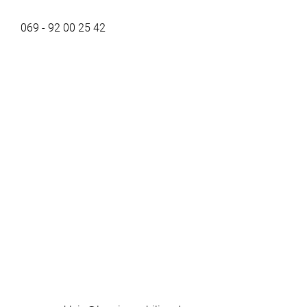
069 - 92 00 25 42