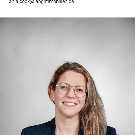
anja.cook@langimmobilien.de