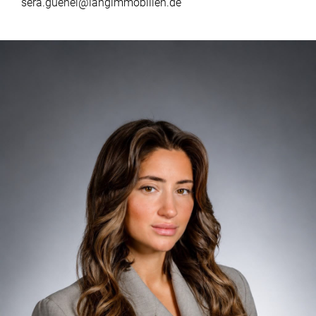
sera.guenel@langimmobilien.de