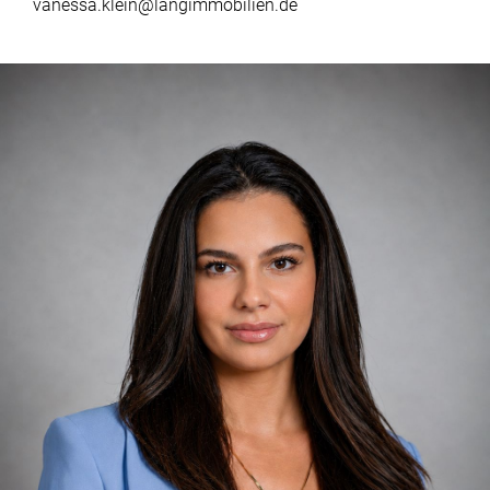
vanessa.klein@langimmobilien.de