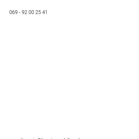
069 - 92 00 25 41