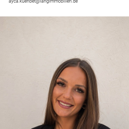
ayca.kuenbet@langimmobilien.de