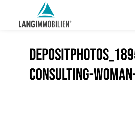
depositphotos_189
consulting-woman