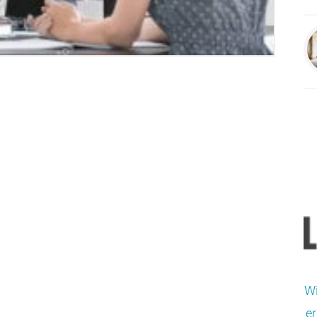
Wi
er