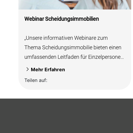
Webinar Scheidungsimmobilien
„Unsere informativen Webinare zum
Thema Scheidungsimmobilie bieten einen
umfassenden Leitfaden für Einzelpersonen
und Paare, die sich mit den komplexen
Mehr Erfahren
Aspekten...
Teilen auf: