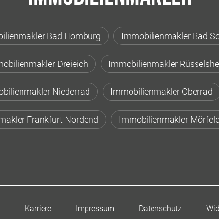
ilienmakler Bad Homburg
Immobilienmakler Bad S
obilienmakler Dreieich
Immobilienmakler Rüsselsh
bilienmakler Niederrad
Immobilienmakler Oberrad
makler Frankfurt-Nordend
Immobilienmakler Mörfeld
n
Karriere
Impressum
Datenschutz
Wid