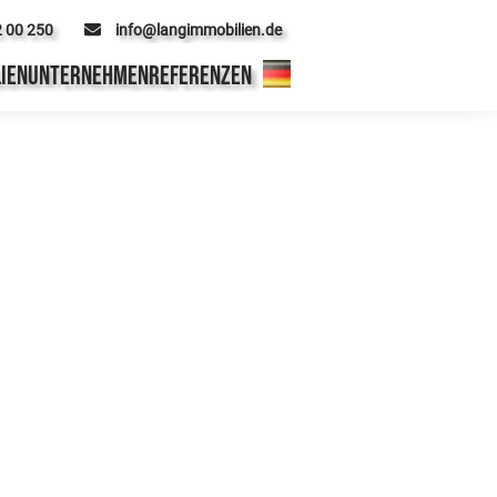
2 00 250
info@langimmobilien.de
IEN
UNTERNEHMEN
REFERENZEN