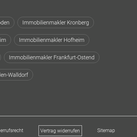
oden
Immobilienmakler Kronberg
eim
Immobilienmakler Hofheim
Immobilienmakler Frankfurt-Ostend
en-Walldorf
errufsrecht
Sitemap
Vertrag widerrufen