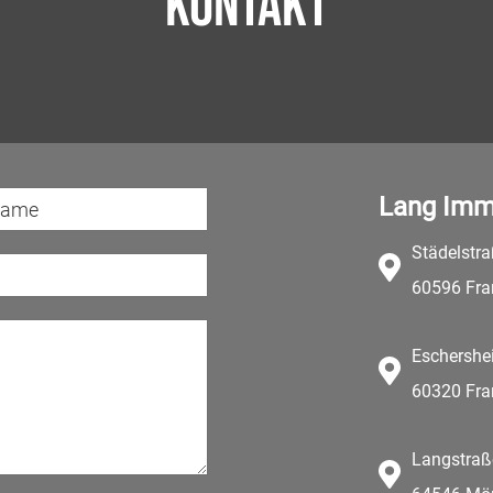
Kontakt
Lang Imm
Städelstr
60596 Fra
Eschershe
60320 Fra
Langstraß