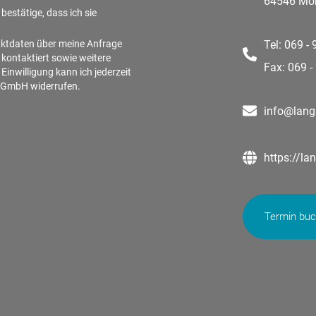
64546 Mör
bestätige, dass ich sie
aktdaten über meine Anfrage
Tel: 069 -
 kontaktiert sowie weitere
Fax: 069 -
inwilligung kann ich jederzeit
n GmbH widerrufen.
info@lang
https://la
Termin bu