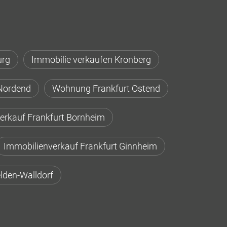
urg
Immobilie verkaufen Kronberg
Nordend
Wohnung Frankfurt Ostend
erkauf Frankfurt Bornheim
Immobilienverkauf Frankfurt Ginnheim
lden-Walldorf