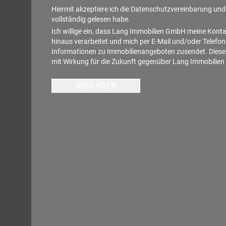
Hiermit akzeptiere ich die
Datenschutzvereinbarung
und 
vollständig gelesen habe.
Ich willige ein, dass Lang Immobilien GmbH meine Kont
hinaus verarbeitet und mich per E-Mail und/oder Telefon
Informationen zu Immobilienangeboten zusendet. Diese E
mit Wirkung für die Zukunft gegenüber Lang Immobilie
ABSENDEN