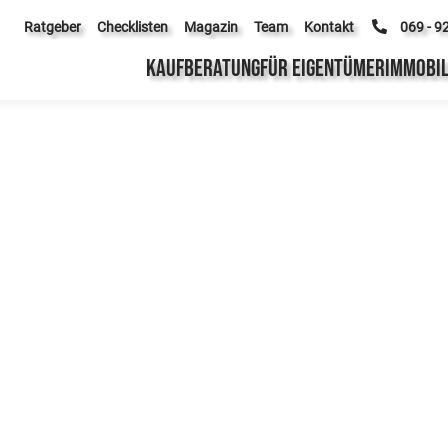
Ratgeber
Checklisten
Magazin
Team
Kontakt
069 - 9
KAUFBERATUNG
FÜR EIGENTÜMER
IMMOBIL