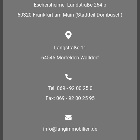
Eschersheimer Landstraße 264 b
60320 Frankfurt am Main (Stadtteil Dornbusch)
Langstraße 11
64546 Mörfelden-Walldorf
Tel: 069 - 92 00 25 0
Fax: 069 - 92 00 25 95
info@langimmobilien.de