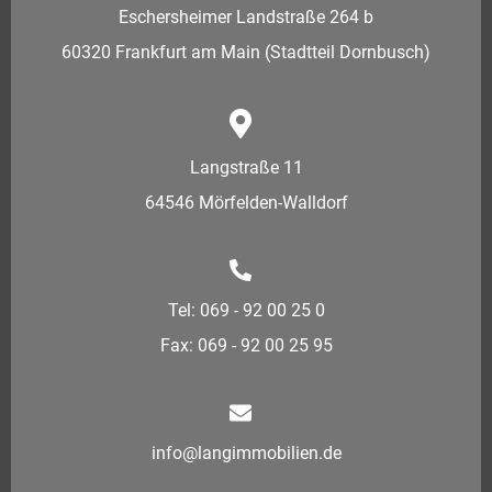
Eschersheimer Landstraße 264 b
60320 Frankfurt am Main (Stadtteil Dornbusch)
Langstraße 11
64546 Mörfelden-Walldorf
Tel: 069 - 92 00 25 0
Fax: 069 - 92 00 25 95
info@langimmobilien.de