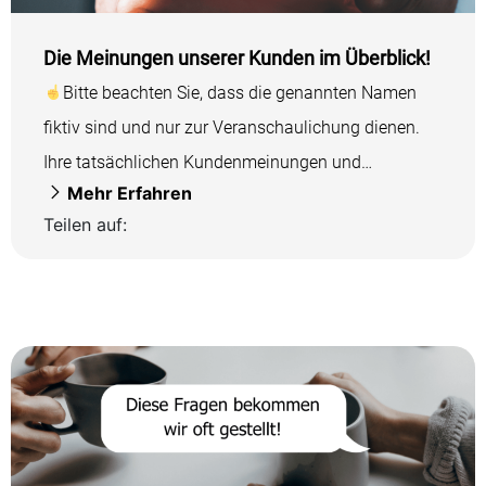
Die Meinungen unserer Kunden im Überblick!
Bitte beachten Sie, dass die genannten Namen
fiktiv sind und nur zur Veranschaulichung dienen.
Ihre tatsächlichen Kundenmeinungen und
Mehr Erfahren
Testimonials sollten...
Teilen auf: