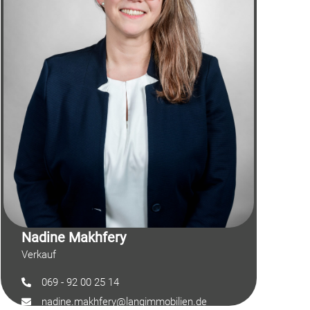
Nadine Makhfery
Verkauf
069 - 92 00 25 14
nadine.makhfery@langimmobilien.de