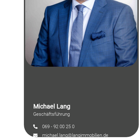
Michael Lang
Geschäftsführung
069 - 92 00 25 0
michael.lang@langimmobilien.de