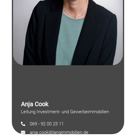
Anja Cook
Leitung Investment- und Gewerbeimmobilien
069 - 92 00 25 11
anja.cook@langimmobilien.de