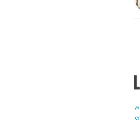
Wi
er