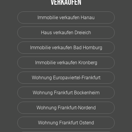
Verkaufen
Immobilie verkaufen Hanau
Haus verkaufen Dreieich
Immobilie verkaufen Bad Homburg
Immobilie verkaufen Kronberg
Wohnung Europaviertel-Frankfurt
Wohnung Frankfurt Bockenheim
Wohnung Frankfurt-Nordend
Wohnung Frankfurt Ostend