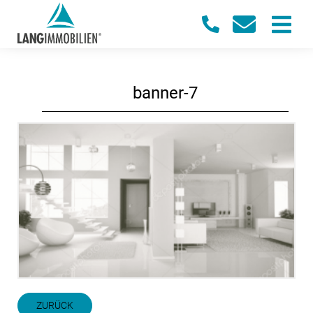
banner-7
ZURÜCK