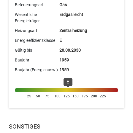
Befeuerungsart
Gas
Wesentliche
Erdgas leicht
Energieträger
Heizungsart
Zentralheizung
Energieeffizienzklasse
E
Gültig bis
28.08.2030
Baujahr
1959
Baujahr (Energieausw.)
1959
E
25
50
75
100
125
150
175
200
225
SONSTIGES