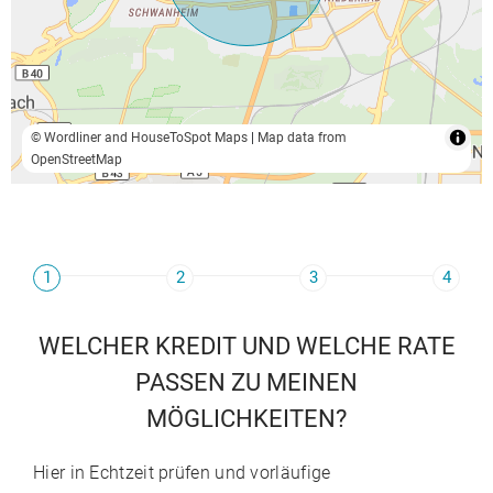
© Wordliner and HouseToSpot Maps
|
Map data from
OpenStreetMap
1
2
3
4
WELCHER KREDIT UND WELCHE RATE
PASSEN ZU MEINEN
MÖGLICHKEITEN?
Hier in Echtzeit prüfen und vorläufige