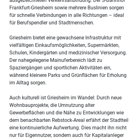
ausgezeichneten Verkehrsanbindung. Der S-Bahnhof
Frankfurt-Griesheim sowie mehrere Buslinien sorgen
für schnelle Verbindungen in alle Richtungen – ideal
für Berufspendler und Stadtmenschen.
Griesheim bietet eine gewachsene Infrastruktur mit
vielfältigen Einkaufsmöglichkeiten, Supermärkten,
Schulen, Kindergärten und medizinischer Versorgung.
Der nahegelegene Mainuferbereich lädt zu
Spaziergängen und sportlichen Aktivitäten ein,
während kleinere Parks und Grünflächen für Erholung
im Alltag sorgen.
Auch kulturell ist Griesheim im Wandel: Durch neue
Wohnbauprojekte, die Umnutzung alter
Gewerbeflächen und die Nähe zu Entwicklungen wie
dem benachbarten Rebstock-Areal erfährt der Stadtteil
eine kontinuierliche Aufwertung. Dies macht ihn nicht
nur für Eigennutzer, sondern auch für Kapitalanleger