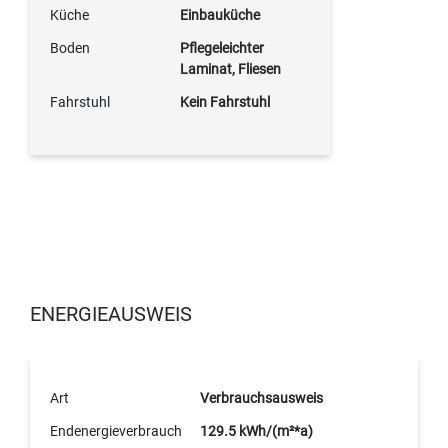
Küche
Einbauküche
Boden
Pflegeleichter
Laminat, Fliesen
Fahrstuhl
Kein Fahrstuhl
ENERGIEAUSWEIS
Art
Verbrauchsausweis
Endenergieverbrauch
129.5 kWh/(m²*a)