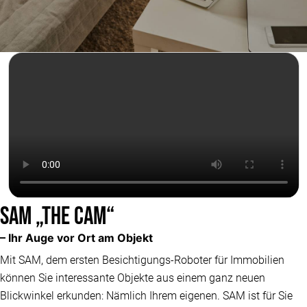
SAM „THE CAM“
– Ihr Auge vor Ort am Objekt
Mit SAM, dem ersten Besichtigungs-Roboter für Immobilien
können Sie interessante Objekte aus einem ganz neuen
Blickwinkel erkunden: Nämlich Ihrem eigenen. SAM ist für Sie