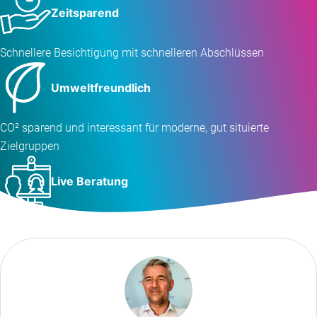
Zeitsparend
Schnellere Besichtigung mit schnelleren Abschlüssen
Umweltfreundlich
CO² sparend und interessant für moderne, gut situierte
Zielgruppen
Live Beratung
via Videochat mit unserem Team