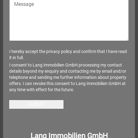
I hereby accept the
privacy policy
and confirm that I have read
it in full.
I consent to Lang Immobilien GmbH processing my contact
details beyond my enquiry and contacting me by email and/or
telephone and sending me further information about property
offers. I can revoke this consent to Lang Immobilien GmbH at
any time with effect for the future.
SUBMIT
Lang Immobilien GmbH